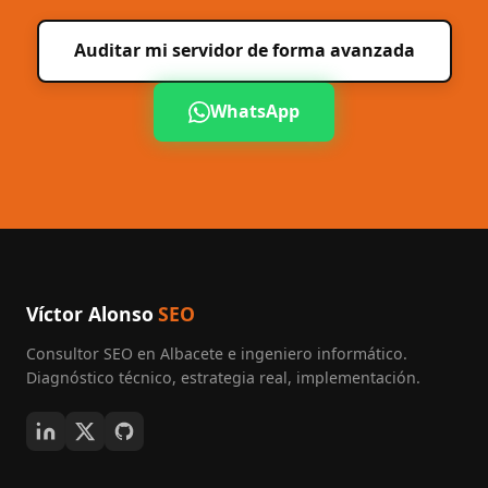
Auditar mi servidor de forma avanzada
WhatsApp
Víctor Alonso
SEO
Consultor SEO en Albacete
e ingeniero informático.
Diagnóstico técnico, estrategia real, implementación.