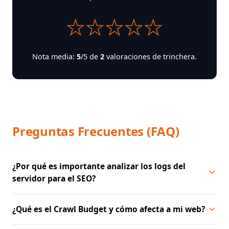
★
★
★
★
★
Nota media:
5
/5 de
2
valoraciones de trinchera.
Preguntas Frecuentes (FAQ)
¿Por qué es importante analizar los logs del
servidor para el SEO?
¿Qué es el Crawl Budget y cómo afecta a mi web?