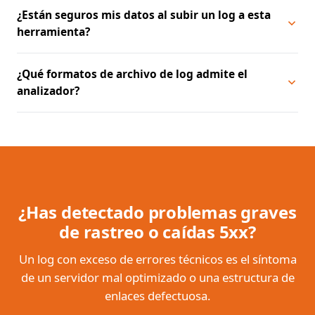
¿Están seguros mis datos al subir un log a esta
herramienta?
¿Qué formatos de archivo de log admite el
analizador?
¿Has detectado problemas graves
de rastreo o caídas 5xx?
Un log con exceso de errores técnicos es el síntoma
de un servidor mal optimizado o una estructura de
enlaces defectuosa.