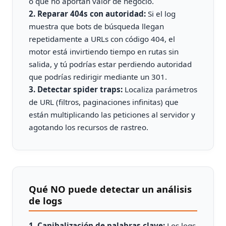
o que no aportan valor de negocio.
2. Reparar 404s con autoridad:
Si el log
muestra que bots de búsqueda llegan
repetidamente a URLs con código 404, el
motor está invirtiendo tiempo en rutas sin
salida, y tú podrías estar perdiendo autoridad
que podrías redirigir mediante un 301.
3. Detectar spider traps:
Localiza parámetros
de URL (filtros, paginaciones infinitas) que
están multiplicando las peticiones al servidor y
agotando los recursos de rastreo.
Qué NO puede detectar un análisis
de logs
1. Canibalización de palabras clave:
Los logs