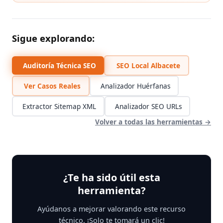
Sigue explorando:
Auditoría Técnica SEO
SEO Local Albacete
Ver Casos Reales
Analizador Huérfanas
Extractor Sitemap XML
Analizador SEO URLs
Volver a todas las herramientas →
¿Te ha sido útil esta
herramienta?
Ayúdanos a mejorar valorando este recurso
técnico. ¡Solo te tomará un clic!