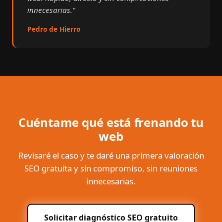
innecesarias."
Pedro de Hierro
Cuéntame qué está frenando tu
web
Revisaré el caso y te daré una primera valoración
SEO gratuita y sin compromiso, sin reuniones
innecesarias.
Solicitar diagnóstico SEO gratuito