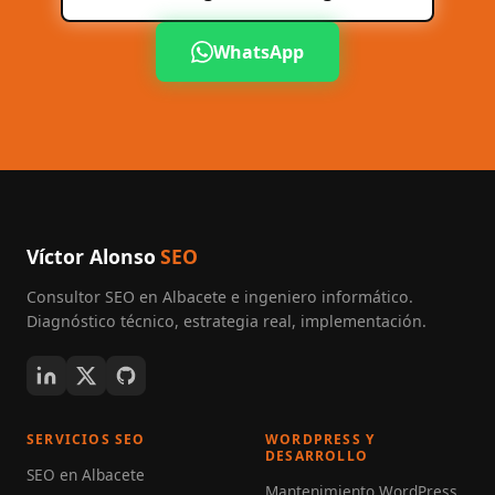
WhatsApp
Víctor Alonso
SEO
Consultor SEO en Albacete
e ingeniero informático.
Diagnóstico técnico, estrategia real, implementación.
SERVICIOS SEO
WORDPRESS Y
DESARROLLO
SEO en Albacete
Mantenimiento WordPress