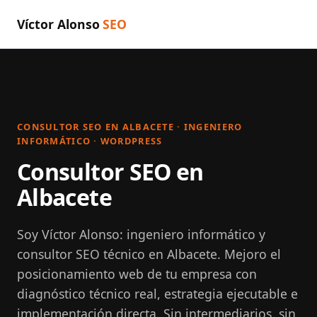
Víctor Alonso
SEO
CONSULTOR SEO EN ALBACETE · INGENIERO
INFORMÁTICO · WORDPRESS
Consultor SEO en
Albacete
Soy Víctor Alonso: ingeniero informático y
consultor SEO técnico en Albacete. Mejoro el
posicionamiento web de tu empresa con
diagnóstico técnico real, estrategia ejecutable e
implementación directa. Sin intermediarios, sin